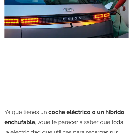
Ya que tienes un
coche eléctrico o un híbrido
enchufable
, ¿que te parecería saber que toda
la electricidad que utilices para recargar sus