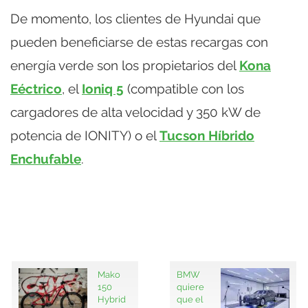
De momento, los clientes de Hyundai que
pueden beneficiarse de estas recargas con
energía verde son los propietarios del
Kona
Eéctrico
, el
Ioniq 5
(compatible con los
cargadores de alta velocidad y 350 kW de
potencia de IONITY) o el
Tucson Híbrido
Enchufable
.
Mako
BMW
150
quiere
Hybrid
que el