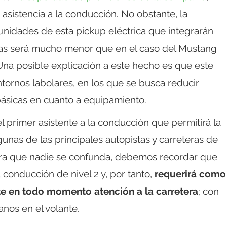
asistencia a la conducción. No obstante, la
nidades de esta pickup eléctrica que integrarán
ntas será mucho menor que en el caso del Mustang
 Una posible explicación a este hecho es que este
entornos labolares, en los que se busca reducir
básicas en cuanto a equipamiento.
l primer asistente a la conducción que permitirá la
nas de las principales autopistas y carreteras de
ara que nadie se confunda, debemos recordar que
a conducción de nivel 2 y, por tanto,
requerirá como
te en todo momento atención a la carretera
; con
nos en el volante.