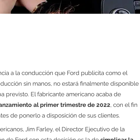
encia a la conducción que Ford publicita como el
ducción sin manos, no estará finalmente disponible
ba previsto. El fabricante americano acaba de
lanzamiento al primer trimestre de 2022
, con el fin
es de ponerlo a disposición de sus clientes.
icanos, Jim Farley, el Director Ejecutivo de la
n de Ford con esta decisión es la de
simplicar la