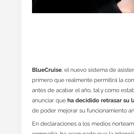
BlueCruise
, el nuevo sistema de asist
primero que realmente permitirá la con
antes de acabar el año, tal y como esta
anunciar que
ha decidido retrasar su 
de poder mejorar su funcionamiento ant
En declaraciones a los medios norteamer
compañía, ha asegurado que la intenció