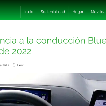
Inicio
Sostenibilidad
Hogar
Movilida
encia a la conducción Blu
 de 2022
re 2021
2 min.