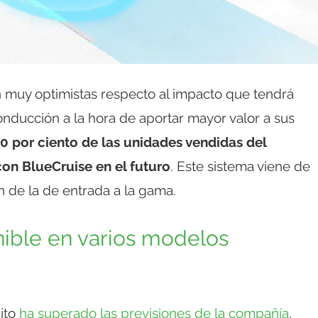
n muy optimistas respecto al impacto que tendrá
onducción a la hora de aportar mayor valor a sus
80 por ciento de las unidades vendidas del
n BlueCruise en el futuro
. Este sistema viene de
n de la de entrada a la gama.
nible en varios modelos
xito
ha superado las previsiones de la compañía
,