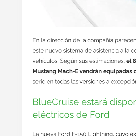
En la dirección de la compañía parece
este nuevo sistema de asistencia a la c
vehículos. Según sus estimaciones,
el 
Mustang Mach-E vendrán equipadas co
serie en todas las versiones a excepció
BlueCruise estará dispo
eléctricos de Ford
La nueva Ford F-150 Lightning, cuyo é