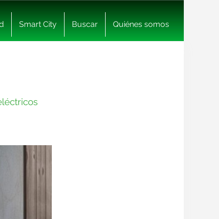
d
Smart City
Buscar
Quiénes somos
léctricos