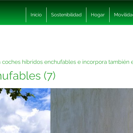
Inicio
Sostenibilidad
Hogar
Movilida
 coches híbridos enchufables e incorpora también e
ufables (7)