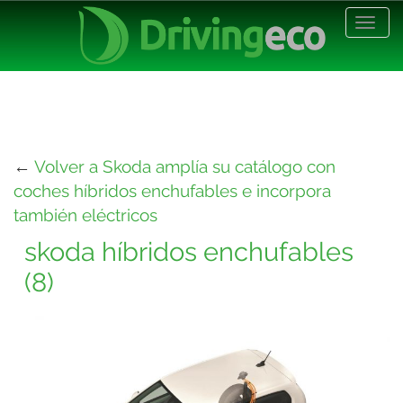
Desp
nave
←
Volver a Skoda amplía su catálogo con
coches híbridos enchufables e incorpora
también eléctricos
skoda híbridos enchufables
(8)