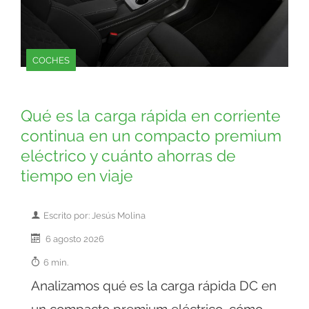
COCHES
Qué es la carga rápida en corriente
continua en un compacto premium
eléctrico y cuánto ahorras de
tiempo en viaje
Escrito por: Jesús Molina
6 agosto 2026
6 min.
Analizamos qué es la carga rápida DC en