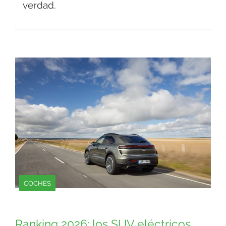
verdad.
COCHES
Ranking 2026: los SUV eléctricos