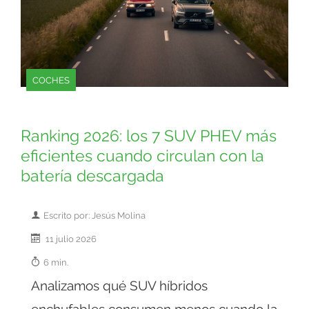
COCHES
Ranking 2026: los 7 SUV PHEV más
eficientes cuando circulan con la
batería descargada
Escrito por: Jesús Molina
11 julio 2026
6 min.
Analizamos qué SUV híbridos
enchufables consumen menos cuando la