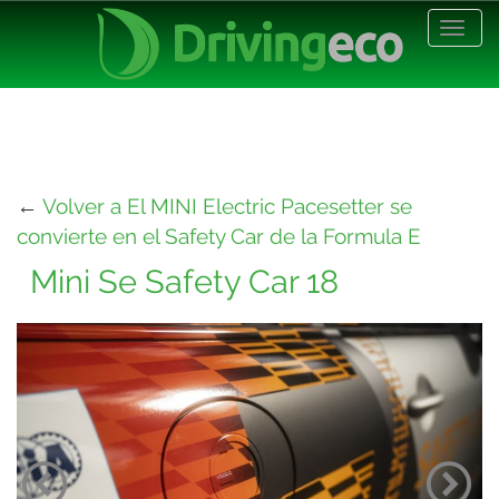
Desp
nave
←
Volver a El MINI Electric Pacesetter se
convierte en el Safety Car de la Formula E
Mini Se Safety Car 18