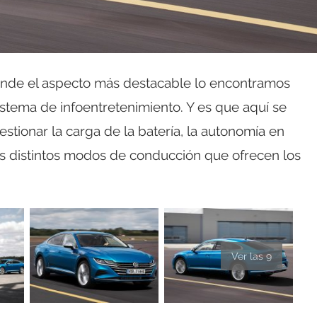
donde el aspecto más destacable lo encontramos
sistema de infoentretenimiento. Y es que aquí se
tionar la carga de la batería, la autonomía en
s distintos modos de conducción que ofrecen los
Ver las 9