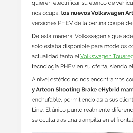
quieren electrificar su elenco de vehí
nos ocupa,
los nuevos Volkswagen Art
versiones PHEV de la berlina coupé de 
De esta manera, Volkswagen sigue adel
solo estaba disponible para modelos co
actualidad tanto el
Volkswagen Touare
tecnología PHEV en su oferta, siendo e
A nivel estético no nos encontramos co
y Arteon Shooting Brake eHybrid
manti
enchufable, permitiendo así a sus clie
Line. El único punto realmente diferenc
se oculta tras una trampilla en el frontal