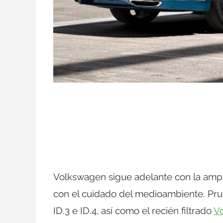
Volkswagen sigue adelante con la am
con el cuidado del medioambiente. Pru
ID.3 e ID.4, así como el recién filtrado
V