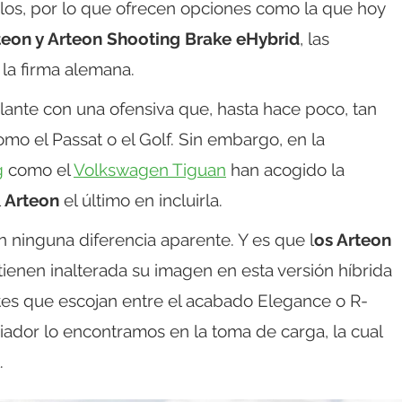
culos, por lo que ofrecen opciones como la que hoy
eon y Arteon Shooting Brake eHybrid
, las
la firma alemana.
ante con una ofensiva que, hasta hace poco, tan
mo el Passat o el Golf. Sin embargo, en la
g
como el
Volkswagen Tiguan
han acogido la
l
Arteon
el último en incluirla.
n ninguna diferencia aparente. Y es que l
os Arteon
enen inalterada su imagen en esta versión híbrida
ntes que escojan entre el acabado Elegance o R-
iador lo encontramos en la toma de carga, la cual
.