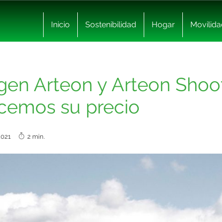
Inicio
Sostenibilidad
Hogar
Movilida
gen Arteon y Arteon Shoo
cemos su precio
 2021
2 min.