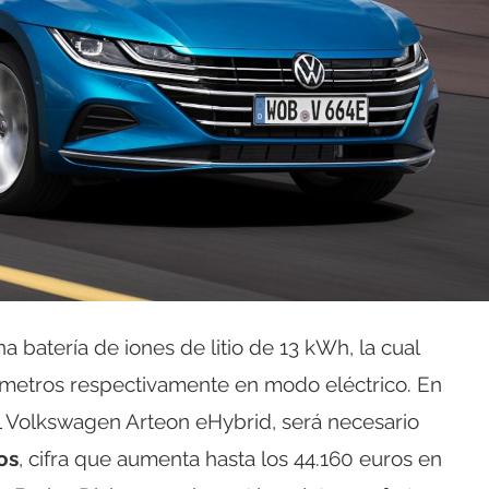
batería de iones de litio de 13 kWh, la cual
lómetros respectivamente en modo eléctrico. En
 Volkswagen Arteon eHybrid, será necesario
os
, cifra que aumenta hasta los 44.160 euros en