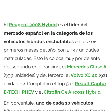
El
Peugeot 3008 Hybrid
es el
líder del
mercado español en la categoría de los
vehículos híbridos enchufables
en los seis
primeros meses del año, con 2.447 unidades
matriculadas. Esto le coloca muy por delante
del segundo en el ranking, el
Mercedes Clase A
(999 unidades) y del tercero, el
Volvo XC 40
(921
unidades). Completan el Top 5 el
Reault Captur
E-TECH PHEV
y el
Citroën C5 Aircoss Hybrid
.
En porcentaje,
uno de cada 10 vehículos