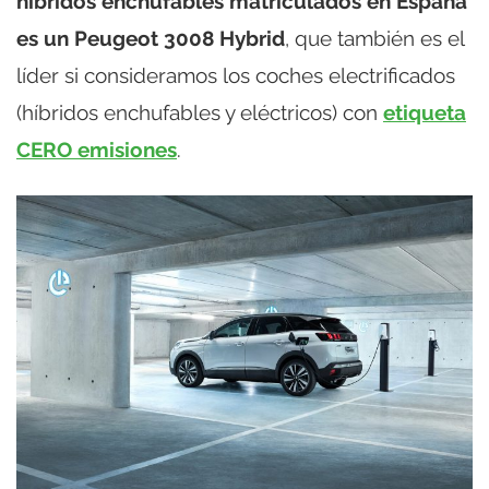
híbridos enchufables matriculados en España
es un Peugeot 3008 Hybrid
, que también es el
líder si consideramos los coches electrificados
(híbridos enchufables y eléctricos) con
etiqueta
CERO emisiones
.