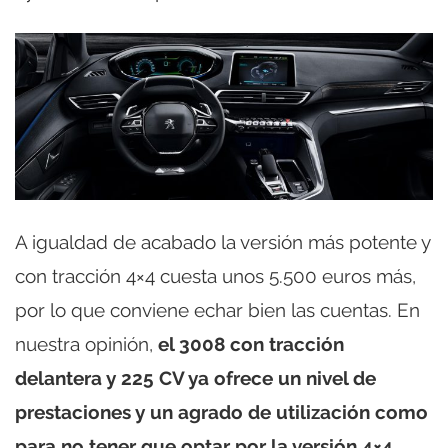
A igualdad de acabado la versión más potente y
con tracción 4×4 cuesta unos 5.500 euros más,
por lo que conviene echar bien las cuentas. En
nuestra opinión,
el 3008 con tracción
delantera y 225 CV ya ofrece un nivel de
prestaciones y un agrado de utilización como
para no tener que optar por la versión 4×4
.